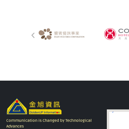
Communication is Changed by Technological
Advances