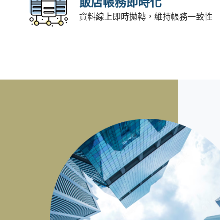
飯店帳務即時化
資料線上即時拋轉，維持帳務一致性