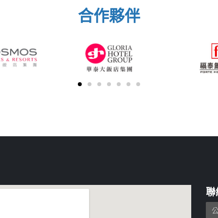
合作夥伴
聯