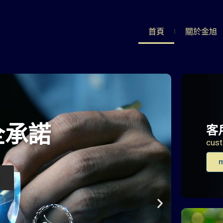
首頁
關於金旭
客
cust