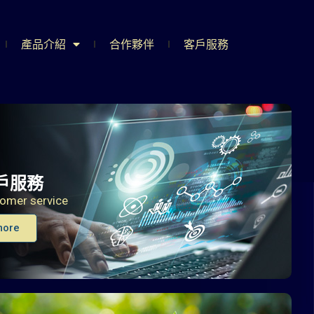
產品介紹
合作夥伴
客戶服務
住房即時同步
行動化前後端管
戶服務
omer service
more