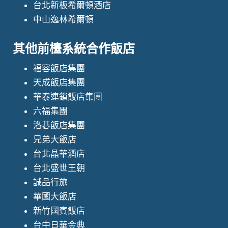
台北新板希爾頓酒店
中山逸林希爾頓
其他前檯系統合作飯店
福容飯店集團
天成飯店集團
華泰連鎖飯店集團
六福集團
洛碁飯店集團
兄弟大飯店
台北晶華酒店
台北盛世王朝
誠品行旅
華國大飯店
新竹國賓飯店
台中日華金典