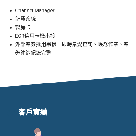
Channel Manager
計費系統
製房卡
ECR信用卡機串接
外部票券抵用串接，即時票況查詢、帳務作業、票
券沖銷紀錄完整
客戶實績